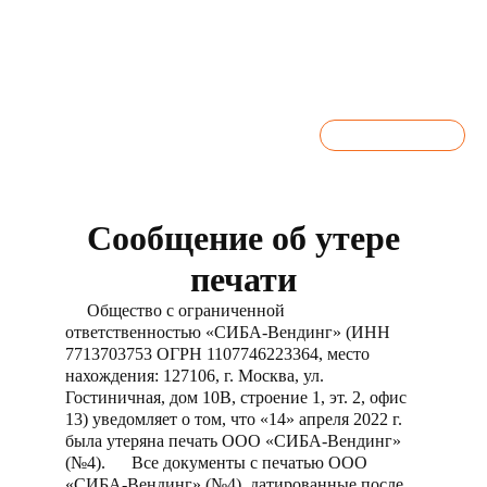
+7 (495) 150-67-13
ЗАКАЗАТЬ ЗВОНОК
Сообщение об утере
печати
Общество с ограниченной
ответственностью «СИБА-Вендинг» (ИНН
7713703753 ОГРН 1107746223364, место
нахождения: 127106, г. Москва, ул.
Гостиничная, дом 10В, строение 1, эт. 2, офис
13) уведомляет о том, что «14» апреля 2022 г.
была утеряна печать ООО «СИБА-Вендинг»
(№4). Все документы с печатью ООО
«СИБА-Вендинг» (№4), датированные после