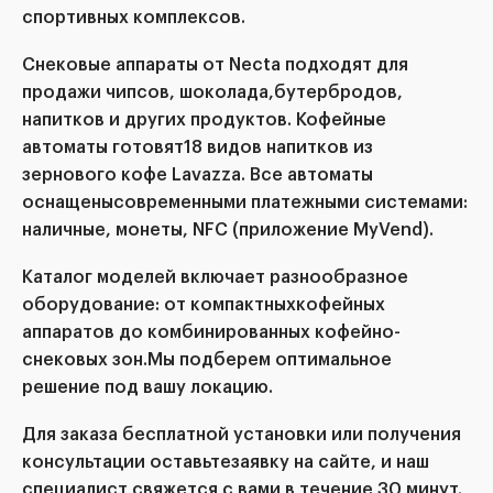
спортивных комплексов.
Снековые аппараты от Necta подходят для
продажи чипсов, шоколада,бутербродов,
напитков и других продуктов. Кофейные
автоматы готовят18 видов напитков из
зернового кофе Lavazza. Все автоматы
оснащенысовременными платежными системами:
наличные, монеты, NFC (приложение MyVend).
Каталог моделей включает разнообразное
оборудование: от компактныхкофейных
аппаратов до комбинированных кофейно-
снековых зон.Мы подберем оптимальное
решение под вашу локацию.
Для заказа бесплатной установки или получения
консультации оставьтезаявку на сайте, и наш
специалист свяжется с вами в течение 30 минут.