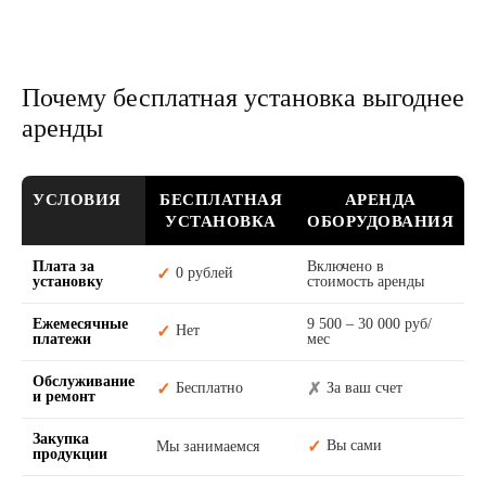
Почему бесплатная установка выгоднее
аренды
УСЛОВИЯ
БЕСПЛАТНАЯ
АРЕНДА
УСТАНОВКА
ОБОРУДОВАНИЯ
Плата за
Включено в
✓
0 рублей
установку
стоимость аренды
Ежемесячные
9 500 – 30 000 руб/
✓
Нет
платежи
мес
Обслуживание
✓
✗
Бесплатно
За ваш счет
и ремонт
Закупка
✓
Вы сами
Мы занимаемся
продукции