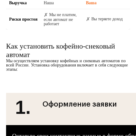
Выручка
Наша
Ваша
✗
Мы не платим,
✗
Вы теряете доход
Риски простоя
если автомат не
работает
Как установить кофейно-снековый
автомат
Мы осуществляем установку кофейных и снековых автоматов по
всей России. Установка оборудования включает в себя следующие
этапы:
1.
Оформление заявки
Оставьте свои контактные данные в форме обра