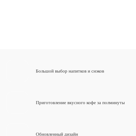
Автомат по продаже горячих напитков
и снеков
Все характеристики
Большой выбор напитков и снэков
Приготовление вкусного кофе за полминуты
Обновленный дизайн