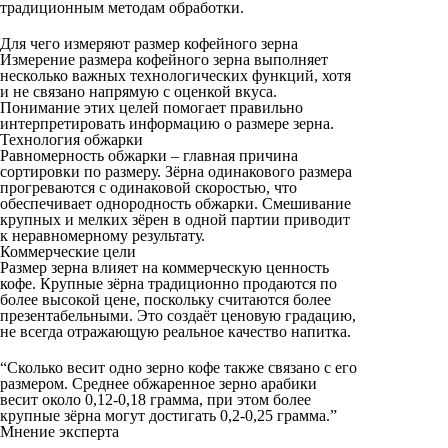
традиционным методам обработки.
Для чего измеряют размер кофейного зерна
Измерение размера кофейного зерна выполняет
несколько важных технологических функций, хотя
и не связано напрямую с оценкой вкуса.
Понимание этих целей помогает правильно
интерпретировать информацию о размере зерна.
Технология обжарки
Равномерность обжарки – главная причина
сортировки по размеру. Зёрна одинакового размера
прогреваются с одинаковой скоростью, что
обеспечивает однородность обжарки. Смешивание
крупных и мелких зёрен в одной партии приводит
к неравномерному результату.
Коммерческие цели
Размер зерна влияет на коммерческую ценность
кофе. Крупные зёрна традиционно продаются по
более высокой цене, поскольку считаются более
презентабельными. Это создаёт ценовую градацию,
не всегда отражающую реальное качество напитка.
“Сколько весит одно зерно кофе также связано с его
размером. Среднее обжаренное зерно арабики
весит около 0,12-0,18 грамма, при этом более
крупные зёрна могут достигать 0,2-0,25 грамма.”
Мнение эксперта