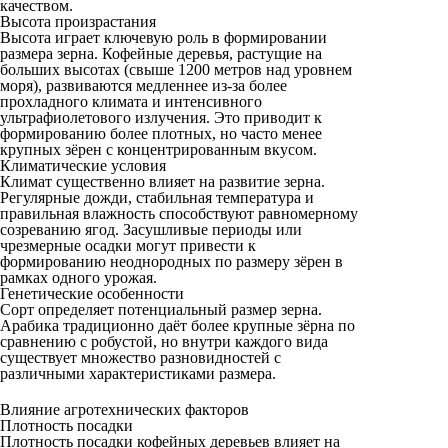
качеством.
Высота произрастания
Высота играет ключевую роль в формировании
размера зерна. Кофейные деревья, растущие на
больших высотах (свыше 1200 метров над уровнем
моря), развиваются медленнее из-за более
прохладного климата и интенсивного
ультрафиолетового излучения. Это приводит к
формированию более плотных, но часто менее
крупных зёрен с концентрированным вкусом.
Климатические условия
Климат существенно влияет на развитие зерна.
Регулярные дожди, стабильная температура и
правильная влажность способствуют равномерному
созреванию ягод. Засушливые периоды или
чрезмерные осадки могут привести к
формированию неоднородных по размеру зёрен в
рамках одного урожая.
Генетические особенности
Сорт определяет потенциальный размер зерна.
Арабика традиционно даёт более крупные зёрна по
сравнению с робустой, но внутри каждого вида
существует множество разновидностей с
различными характеристиками размера.
Влияние агротехнических факторов
Плотность посадки
Плотность посадки кофейных деревьев влияет на