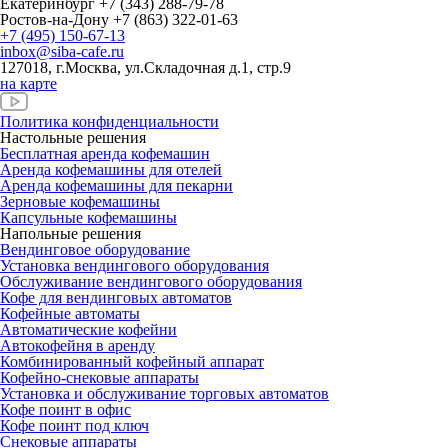
Екатеринбург
+7 (343) 288-79-78
Ростов-на-Дону
+7 (863) 322-01-63
+7 (495) 150-67-13
inbox@siba-cafe.ru
127018, г.Москва, ул.Складочная д.1, стр.9
на карте
Политика конфиденциальности
Настольные решения
Бесплатная аренда кофемашин
Аренда кофемашины для отелей
Аренда кофемашины для пекарни
Зерновые кофемашины
Капсульные кофемашины
Напольные решения
Вендинговое оборудование
Установка вендингового оборудования
Обслуживание вендингового оборудования
Кофе для вендинговых автоматов
Кофейные автоматы
Автоматические кофейни
Автокофейня в аренду
Комбинированный кофейный аппарат
Кофейно-снековые аппараты
Установка и обслуживание торговых автоматов
Кофе поинт в офис
Кофе поинт под ключ
Снековые аппараты