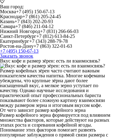
Ваш город:
Москва
+7 (495) 150-67-13
Краснодар
+7 (861) 205-24-45
Казань
+7 (843) 202-20-93
Самара
+7 (846) 211-04-12
Нижний Новгород
+7 (831) 266-66-03
Санкт-Петербург
+7 (812) 613-84-25
Екатеринбург
+7 (343) 288-79-78
Ростов-на-Дону
+7 (863) 322-01-63
+7 (495) 150-67-13
Заказать звонок
Вкус кофе и размер зёрен: есть ли взаимосвязь?
Размер кофейных зёрен
часто считают важным
показателем качества напитка. Многие кофеманы
убеждены, что крупные зёрна дают более
насыщенный вкус, а мелкое зерно уступает по
качеству. Однако научные исследования и
практический опыт профессиональных бариста
показывают более сложную картину взаимосвязи
между размером зерна и итоговым вкусом кофе.
От чего зависит размер кофейного зерна
Размер кофейного зерна формируется под влиянием
множества факторов, которые действуют на разных
этапах роста и созревания кофейной ягоды.
Понимание этих факторов помогает развеять
популярные заблуждения о прямой связи размера с