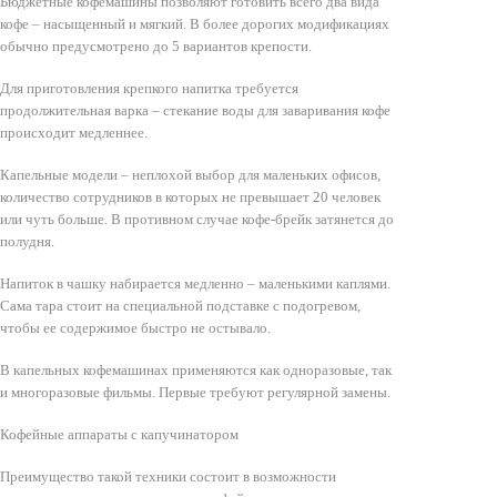
Бюджетные кофемашины позволяют готовить всего два вида
кофе – насыщенный и мягкий. В более дорогих модификациях
обычно предусмотрено до 5 вариантов крепости.
Для приготовления крепкого напитка требуется
продолжительная варка – стекание воды для заваривания кофе
происходит медленнее.
Капельные модели – неплохой выбор для маленьких офисов,
количество сотрудников в которых не превышает 20 человек
или чуть больше. В противном случае кофе-брейк затянется до
полудня.
Напиток в чашку набирается медленно – маленькими каплями.
Сама тара стоит на специальной подставке с подогревом,
чтобы ее содержимое быстро не остывало.
В капельных кофемашинах применяются как одноразовые, так
и многоразовые фильмы. Первые требуют регулярной замены.
Кофейные аппараты с капучинатором
Преимущество такой техники состоит в возможности