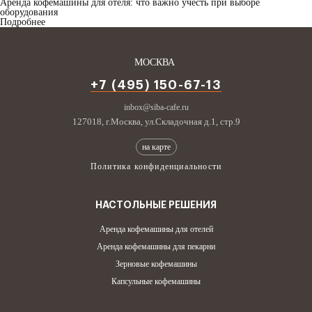
Аренда кофемашины для отеля: что важно учесть при выборе
оборудования
Подробнее
МОСКВА
+7 (495) 150-67-13
inbox@siba-cafe.ru
127018, г.Москва, ул.Складочная д.1, стр.9
на карте
Политика конфиденциальности
НАСТОЛЬНЫЕ РЕШЕНИЯ
Бесплатная аренда кофемашин
Аренда кофемашины для отелей
Аренда кофемашины для пекарни
Зерновые кофемашины
Капсульные кофемашины