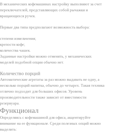
В механических кофемашинах настройку выполняют за счет
переключателей, представляющих собой рычажки и
вращающихся ручек.
Первые два типа предполагают возможность выбора:
степени измельчения;
крепости кофе;
количества чашек.
Заданные настройки можно отменять, у механических
моделей подобной опции обычно нет.
Количество порций
Автоматические агрегаты за раз можно выдавать не одну, а
несколько порций напитка, обычно до четырех. Такая техника
отлично подходит для больших офисов. Уровень
производительности также зависит от вместимости
резервуара.
Функционал
Определяясь с кофемашиной для офиса, акцентируйте
внимание на ее функционале. Среди полезных опций можно
выделить: