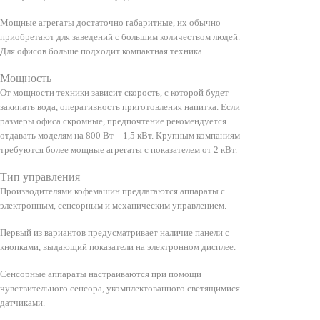
Мощные агрегаты достаточно габаритные, их обычно
приобретают для заведений с большим количеством людей.
Для офисов больше подходит компактная техника.
Мощность
От мощности техники зависит скорость, с которой будет
закипать вода, оперативность приготовления напитка. Если
размеры офиса скромные, предпочтение рекомендуется
отдавать моделям на 800 Вт – 1,5 кВт. Крупным компаниям
требуются более мощные агрегаты с показателем от 2 кВт.
Тип управления
Производителями кофемашин предлагаются аппараты с
электронным, сенсорным и механическим управлением.
Первый из вариантов предусматривает наличие панели с
кнопками, выдающий показатели на электронном дисплее.
Сенсорные аппараты настраиваются при помощи
чувствительного сенсора, укомплектованного светящимися
датчиками.