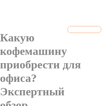
+7 (495) 150-67-13
ЗАКАЗАТЬ ЗВОНОК
Какую
кофемашину
приобрести для
офиса?
Экспертный
обзор