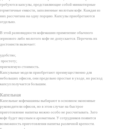
требуются капсулы, представляющие собой миниатюрные
герметичные емкости, заполненные молотым кофе. Каждая из
них рассчитана на одну порцию. Капсулы приобретаются
отдельно.
В этой разновидности кофемашин применение обычного
зернового либо молотого кофе не допускается. Перечень их
достоинств включает:
удобство;
простоту;
приемлемую стоимость.
Капсульные модели приобретают преимущественно для
небольших офисов, они предельно простые в уходе, но расход
капсул получается большим.
Капельная
Капельные кофемашины выбирают в основном экономные
руководители офисов, но в этом случае на быстрое
приготовление напитка можно особо не рассчитывать. Зато
кофе будет вкусным и ароматным. У сотрудников появится
возможность приготовления напитка различной крепости.