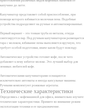
приготовления различных видов кофейных напитков от
капучино до латте.
Капучинатор представляет собой приспособление, при
помощи которого взбивается молочная пена. Подобные
устройства подразделяют на ручные и автоматизированные.
Первый вариант – это тонкая труба из металла, откуда
синтезируется пар. Под ручным капучинатором размещается
тара с молоком, взбивание пены выполняется вручную, что
требует особой подготовки, иначе капли будут повсюду.
Автоматическое устройство готовит кофе, после чего
добавляет к нему взбитое молоко. Это лучший выбор для
ленивых любителей кофе.
Автоматическими капучинаторами оснащаются
исключительно автоматы и иногда капсульные машины.
Ручными комплектуют рожковые агрегаты.
Технические характеристики
Определяясь с кофемашиной для офиса, внимательно изучите
технические характеристики. Примите во внимание режим
эксплуатации техники и ее предназначение.