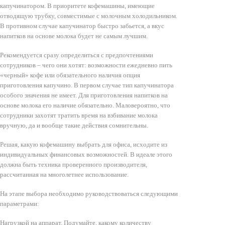
капучинатором. В приоритете кофемашины, имеющие
отводящую трубку, совместимые с молочным холодильником.
В противном случае капучинатор быстро забьется, а вкус
напитков на основе молока будет не самым лучшим.
Рекомендуется сразу определиться с предпочтениями
сотрудников – чего они хотят: возможности ежедневно пить
«черный» кофе или обязательного наличия опция
приготовления капучино. В первом случае тип капучинатора
особого значения не имеет. Для приготовления напитков на
основе молока его наличие обязательно. Маловероятно, что
сотрудники захотят тратить время на взбивание молока
вручную, да и вообще такие действия сомнительны.
Решая, какую кофемашину выбрать для офиса, исходите из
индивидуальных финансовых возможностей. В идеале этого
должна быть техника проверенного производителя,
рассчитанная на многолетнее использование.
На этапе выбора необходимо руководствоваться следующими
параметрами:
Нагрузкой на аппарат. Подумайте, какому количеству