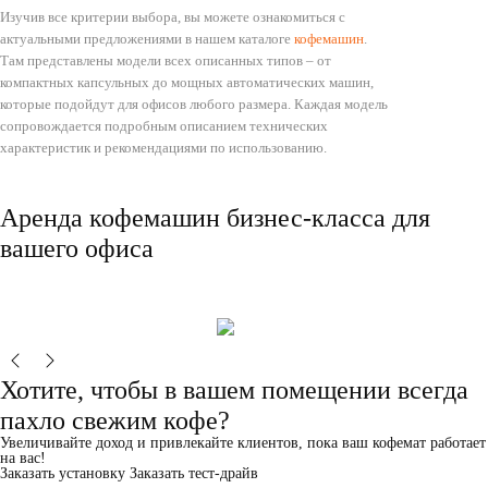
Изучив все критерии выбора, вы можете ознакомиться с
актуальными предложениями в нашем каталоге
кофемашин
.
Там представлены модели всех описанных типов – от
компактных капсульных до мощных автоматических машин,
которые подойдут для офисов любого размера. Каждая модель
сопровождается подробным описанием технических
характеристик и рекомендациями по использованию.
Аренда кофемашин бизнес-класса для
вашего офиса
Хотите, чтобы в вашем помещении всегда
пахло свежим кофе?
Увеличивайте доход и привлекайте клиентов, пока ваш кофемат работает
на вас!
Заказать установку
Заказать тест-драйв