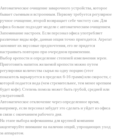
Автоматическое очищение заварочного устройства, которое
бывает съемным и встроенным. Первому требуется регулярное
ручное очищение, второй возвращает себе чистоту сам. Для
офиса больше подходят модели с автоматическим очищением.
Запоминание настроек. Если персонал офиса употребляет
различные виды кофе, данная опция точно пригодится. Агрегат
запомнит их вкусовые предпочтения, его не придется
настраивать повторно при очередном применении.
Выбор крепости и определение степеней измельчения зерен.
Приготовить напиток желаемой крепости можно путем
регулировки количества сырья на одну порцию (этот
показатель варьируется в пределах 6-16 грамм) или скорости, с
которой подается вода (чем стремительнее, тем менее крепким
будет кофе). Степень помола может быть грубой, средней или
ультратонкой.
Автоматическое отключение через определенное время,
например, если персонал забудет это сделать и уйдет из офиса
в связи с окончанием рабочего дня.
На этапе выбора кофемашины для крупной компании
акцентируйте внимание на наличии опций, упрощающих уход
за аппаратом.