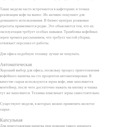
Такие модели часто встречаются в кафетериях и точках
реализации кофе на вынос. Их активно покупают для
домашнего использования. В бизнес-центрах рожковые
агрегаты применяются редко. Это объясняется тем, что их
эксплуатация требует особых навыков. Трамбовка кофейных
зерен чревата рассыпанием, что требует частой уборки,
отвлекает персонал от работы.
Для офиса подобную технику лучше не покупать.
Автоматическая
Хороший выбор для офиса, поскольку процесс приготовления
кофейного напитка на сто процентов автоматизирован. В
качестве сырья используются зерна кофе, ими заполняется
контейнер, после чего достаточно нажать на кнопку и чашка
тут же наполнится. Техника измельчает зерна самостоятельно.
Существуют модели, в которых можно применять молотое
сырье.
Капсульная
Для приготовления напитка при помощи такого аппарата