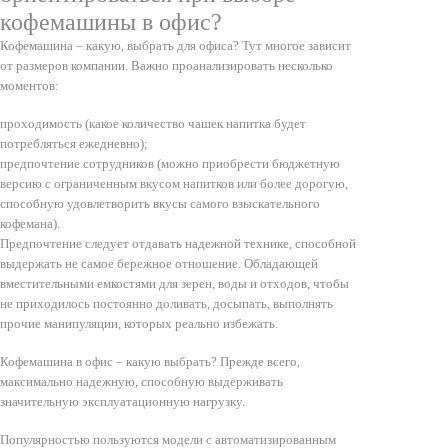
кофемашины в офис?
Кофемашина – какую, выбрать для офиса? Тут многое зависит
от размеров компании. Важно проанализировать несколько
моментов:
проходимость (какое количество чашек напитка будет
потребляться ежедневно);
предпочтение сотрудников (можно приобрести бюджетную
версию с ограниченным вкусом напитков или более дорогую,
способную удовлетворить вкусы самого взыскательного
кофемана).
Предпочтение следует отдавать надежной технике, способной
выдержать не самое бережное отношение. Обладающей
вместительными емкостями для зерен, воды и отходов, чтобы
не приходилось постоянно доливать, досыпать, выполнять
прочие манипуляции, которых реально избежать.
Кофемашина в офис – какую выбрать? Прежде всего,
максимально надежную, способную выдерживать
значительную эксплуатационную нагрузку.
Популярностью пользуются модели с автоматизированным